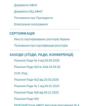
Документи АФНУ
Документи КІЦ АФНУ
Положення про Президента
Електронне голосування
СЕРТИФІКАЦІЯ
Реєстр сертифікованих рієлторів України
Положення про сертифікацію рієлторів
ЗАХОДИ (З'ЇЗДИ, РАДИ, КОНФЕРЕНЦІЇ)
Рішення Ради № 4 від 09.06.2026
Рішення Ради №3 м. Київ 24.04.26
XXІХ З'їзд
Рішення Ради №2 від 20.03.2026
Рішення Ради № 1 від 06.02.2026
Рішення Ради №6 від 09.12.2025
Рішення Ради №5
РІШЕННЯ Ради АФНУ методом опитування № 4