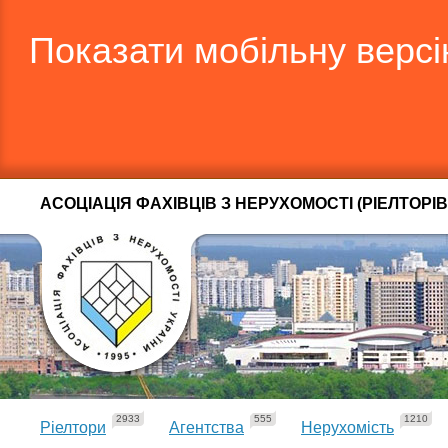
Показати мобільну верс
АСОЦІАЦІЯ ФАХІВЦІВ З НЕРУХОМОСТІ (РІЕЛТОРІВ
2933
555
1210
Ріелтори
Агентства
Нерухомість