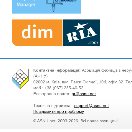
Контактна інформація:
Асоціація фахівців з нерух
(АФНУ)
02002 м. Київ, вул. Раїси Окіпної, 10б, офіс 32. Те
моб.: +38 (067) 235-40-52
Електронна пошта:
pr@asnu.net
Технічна підтримка -
support@asnu.net
Повідомити про проблему
© ASNU.net, 2003-2026. Всі права захищені.