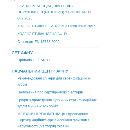
СТАНДАРТ АСОЦІАЦІЇ ФАХІВЦІВ З
НЕРУХОМОСТІ (РІЄЛТОРІВ) УКРАЇНИ. АФНУ
002:2025
КОДЕКС ЕТИКИ І СТАНДАРТИ ПРАКТИКИ NAR
КОДЕКС ЕТИКИ ЧЛЕНА АФНУ
Стандарт EN 15733:2009
СЕТ АФНУ
Правила СЕТ АФНУ
НАВЧАЛЬНИЙ ЦЕНТР АФНУ
Рекомендовані спікери для сертифікаційних
курсів
Положення про сертифікацію рієлторів
Графік з проведення щорічних сертифікаційних
курсів в 2024-2025 роках
МЕТОДИЧНІ РЕКОМЕНДАЦІЇ з проведення
Сертифікаційних курсів Асоціації фахівців з
нерухомості (рієлторів) України